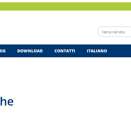
RIG
DOWNLOAD
CONTATTI
ITALIANO
che