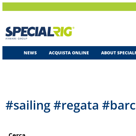
NEWS
ACQUISTA ONLINE
ABOUT SPECIAL
#sailing #regata #bar
Cerca