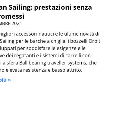
n Sailing: prestazioni senza
omessi
MBRE 2021
migliori accessori nautici e le ultime novità di
ailing per le barche a chiglia: i bozzelli Orbit
iluppati per soddisfare le esigenze e le
ve dei regatanti e i sistemi di carrelli con
i a sfera Ball bearing traveller systems, che
o elevata resistenza e basso attrito.
più »