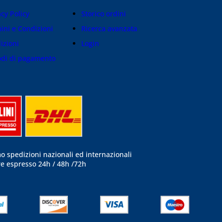
acy Policy
Storico ordini
ini e Condizioni
Ricerca avanzata
izioni
Login
di di pagamento
o spedizioni nazionali ed internazionali
re espresso 24h / 48h /72h