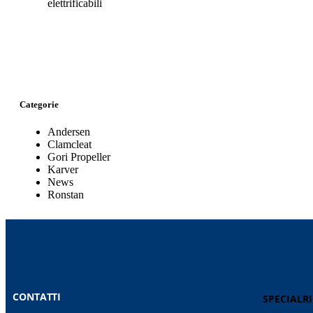
elettrificabili
Categorie
Andersen
Clamcleat
Gori Propeller
Karver
News
Ronstan
CONTATTI
SPECIALR