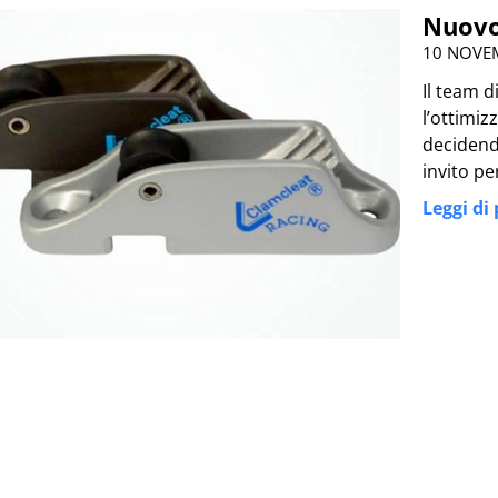
Nuovo
10 NOVE
Il team d
l’ottimi
decidend
invito pe
Leggi di 