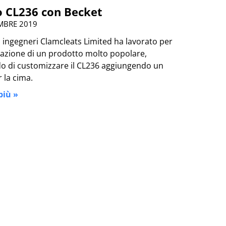
 CL236 con Becket
MBRE 2019
i ingegneri Clamcleats Limited ha lavorato per
zzazione di un prodotto molto popolare,
o di customizzare il CL236 aggiungendo un
r la cima.
più »