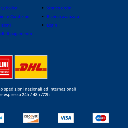
acy Policy
Storico ordini
ini e Condizioni
Ricerca avanzata
izioni
Login
di di pagamento
o spedizioni nazionali ed internazionali
re espresso 24h / 48h /72h