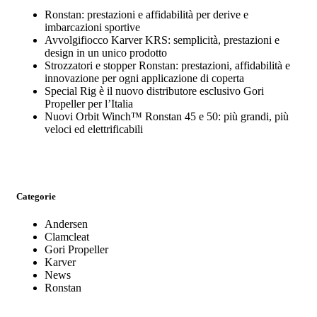
Ronstan: prestazioni e affidabilità per derive e
imbarcazioni sportive
Avvolgifiocco Karver KRS: semplicità, prestazioni e
design in un unico prodotto
Strozzatori e stopper Ronstan: prestazioni, affidabilità e
innovazione per ogni applicazione di coperta
Special Rig è il nuovo distributore esclusivo Gori
Propeller per l’Italia
Nuovi Orbit Winch™ Ronstan 45 e 50: più grandi, più
veloci ed elettrificabili
Categorie
Andersen
Clamcleat
Gori Propeller
Karver
News
Ronstan