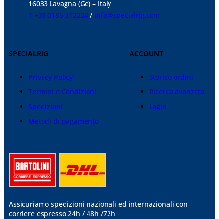
16033 Lavagna (Ge) – Italy
T +39 0185 312224
/
info@specialrig.com
SPECIALRIG
ACCOUNT
Privacy Policy
Storico ordini
Termini e Condizioni
Ricerca avanzata
Spedizioni
Login
Metodi di pagamento
Assicuriamo spedizioni nazionali ed internazionali
con
corriere espresso 24h / 48h /72h