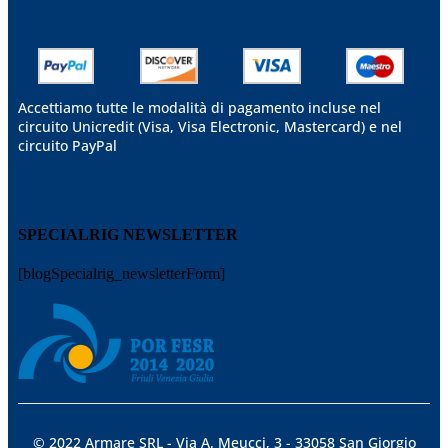
Accettiamo tutte le modalità di pagamento incluse nel
circuito Unicredit (Visa, Visa Electronic, Mastercard) e nel
circuito PayPal
SPECIALRIG NEWSLETTER
[blogSpecialrig_newsletterForm]
© 2022 Armare SRL - Via A. Meucci, 3 - 33058 San Giorgio