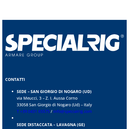
CONTATTI
SEDE – SAN GIORGIO DI NOGARO (UD)
via Meucci, 3 – Z. I. Aussa Corno
33058 San Giorgio di Nogaro (Ud) – Italy
T +39 0431 65575
/
info@specialrig.com
SEDE DISTACCATA – LAVAGNA (GE)