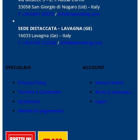
33058 San Giorgio di Nogaro (Ud) – Italy
T +39 0431 65575
/
info@specialrig.com
SEDE DISTACCATA – LAVAGNA (GE)
16033 Lavagna (Ge) – Italy
T +39 0185 312224
/
info@specialrig.com
SPECIALRIG
ACCOUNT
Privacy Policy
Storico ordini
Termini e Condizioni
Ricerca avanzata
Spedizioni
Login
Metodi di pagamento