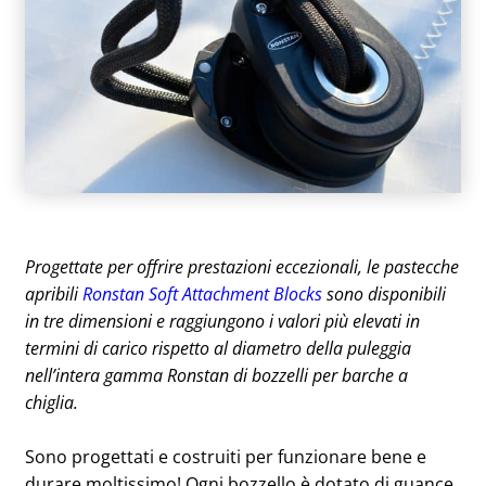
Progettate per offrire prestazioni eccezionali, le pastecche
apribili
Ronstan Soft Attachment Blocks
sono disponibili
in tre dimensioni e raggiungono i valori più elevati in
termini di carico rispetto al diametro della puleggia
nell’intera gamma Ronstan di bozzelli per barche a
chiglia.
Sono progettati e costruiti per funzionare bene e
durare moltissimo! Ogni bozzello è dotato di guance