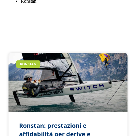
Ronstan
RONSTAN
Ronstan: prestazioni e
affidabilità per derive e