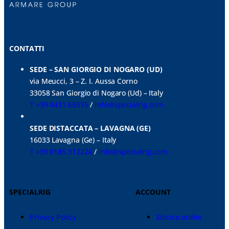
CONTATTI
SEDE – SAN GIORGIO DI NOGARO (UD)
via Meucci, 3 – Z. I. Aussa Corno
33058 San Giorgio di Nogaro (Ud) – Italy
T +39 0431 65575
/
info@specialrig.com
SEDE DISTACCATA – LAVAGNA (GE)
16033 Lavagna (Ge) – Italy
T +39 0185 312224
/
info@specialrig.com
SPECIALRIG
ACCOUNT
Privacy Policy
Storico ordini