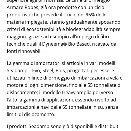
superiore agli olii normali. Le cime di ormeggio
Armare Ropes, già ora prodotte con un ciclo
produttivo che prevede il riciclo del 96% delle
materie impiegate, stanno gradualmente sposando
criteri di ecosostenibilità e biodegradabilità sempre
maggiori, grazie ad esempio all’impiego di fibre
tecniche quali il Dyneema® Bio Based, ricavate da
fonti rinnovabili.
La gamma di smorzatori si articola in vari modelli
Seadamp – Evo, Steel, Plus, progettati per essere
utilizzati in linee di ormeggio di imbarcazioni a vela e
motore di ogni dimensione, fino alle 55 tonnellate di
dislocamento; il modello Heavy amplia poi verso
l’alto la gamma di applicazioni, essendo rivolto ad
imbarcazioni e navi dalle 55 tonnellate in su, senza
limiti di dislocamento.
I prodotti Seadamp sono già disponibili e distribuiti