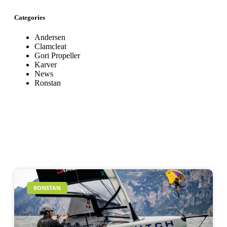
Categories
Andersen
Clamcleat
Gori Propeller
Karver
News
Ronstan
RONSTAN