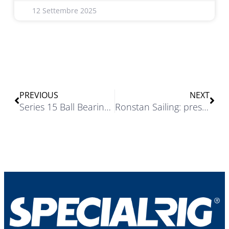
12 Settembre 2025
PREVIOUS
NEXT
Series 15 Ball Bearing Blocks – Bozzelli leggeri ad alte prestazioni
Ronstan Sailing: prestazioni senza compromessi