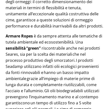
degli ormeggi: il corretto dimensionamento dei
materiali in termini di flessibilità e tenuta,
unitamente all’eccezionale qualità costruttiva delle
cime, garantisce a queste soluzioni di ormeggio
performance e durabilità inarrivabili da altri prodotti.
Armare Ropes
è da sempre attenta alle tematiche di
tutela ambientale ed ecosostenibilità. Una
sensibilità “green”
riscontrabile anche nei prodotti
Seares, sia per la scelta dei materiali che nel
processo produttivo degli smorzatori. I prodotti
Seadamp utilizzano infatti olii ecologici provenienti
da fonti rinnovabili e hanno un basso impatto
ambientale grazie all’impiego di materie prime di
lunga durata e completamente riutilizzabili, come
l’acciaio e l’alluminio. Gli olii biodegradabili utilizzati
prevengono l’inquinamento marino e al contempo
garantiscono un tempo di utilizzo fino a 5 volte