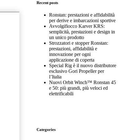
Recent posts
Ronstan: prestazioni e affidabilità
per derive e imbarcazioni sportive
Avvolgifiocco Karver KRS:
semplicità, prestazioni e design in
un unico prodotto
Strozzatori e stopper Ronstan:
prestazioni, affidabilità e
innovazione per ogni
applicazione di coperta
Special Rig è il nuovo distributore
esclusivo Gori Propeller per
l’Italia
Nuovi Orbit Winch™ Ronstan 45
e 50: più grandi, più veloci ed
elettrificabili
Categories