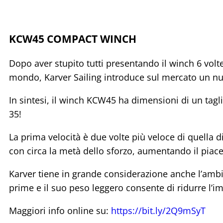
KCW45 COMPACT WINCH
Dopo aver stupito tutti presentando il winch 6 volt
mondo, Karver Sailing introduce sul mercato un n
In sintesi, il winch KCW45 ha dimensioni di un tagli
35!
La prima velocità è due volte più veloce di quella 
con circa la metà dello sforzo, aumentando il piacere
Karver tiene in grande considerazione anche l’amb
prime e il suo peso leggero consente di ridurre l’i
Maggiori info online su:
https://bit.ly/2Q9mSyT