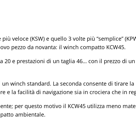
e più veloce (KSW) e quello 3 volte più “semplice” (KPW
uovo pezzo da novanta: il winch compatto KCW45.
a 20 e prestazioni di un taglia 46… con il prezzo di un 
di un winch standard. La seconda consente di tirare la
 e la facilità di navigazione sia in crociera che in re
iente; per questo motivo il KCW45 utilizza meno mate
mpatto ambientale.