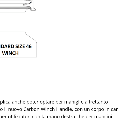
implica anche poter optare per maniglie altrettanto
ato il nuovo Carbon Winch Handle, con un corpo in ca
per utilizzatori con la mano destra che per mancini,