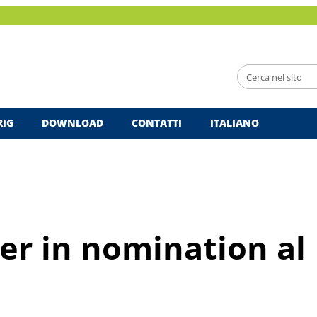
RIG
DOWNLOAD
CONTATTI
ITALIANO
r in nomination al