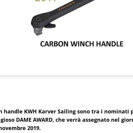
 handle KWH Karver Sailing sono tra i nominati p
tigioso DAME AWARD, che verrà assegnato nel gior
 novembre 2019.