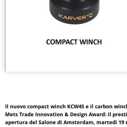
Il nuovo compact winch KCW45 e il carbon winch
Mets Trade Innovation & Design Award: il pres
apertura del Salone di Amsterdam, martedì 19