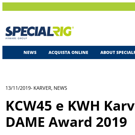
NEWS
ACQUISTA ONLINE
ABOUT SPECIAL
13/11/2019
-
KARVER
,
NEWS
KCW45 e KWH Karve
DAME Award 2019