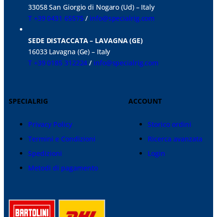
33058 San Giorgio di Nogaro (Ud) – Italy
T +39 0431 65575
/
info@specialrig.com
SEDE DISTACCATA – LAVAGNA (GE)
16033 Lavagna (Ge) – Italy
T +39 0185 312224
/
info@specialrig.com
SPECIALRIG
ACCOUNT
Privacy Policy
Storico ordini
Termini e Condizioni
Ricerca avanzata
Spedizioni
Login
Metodi di pagamento