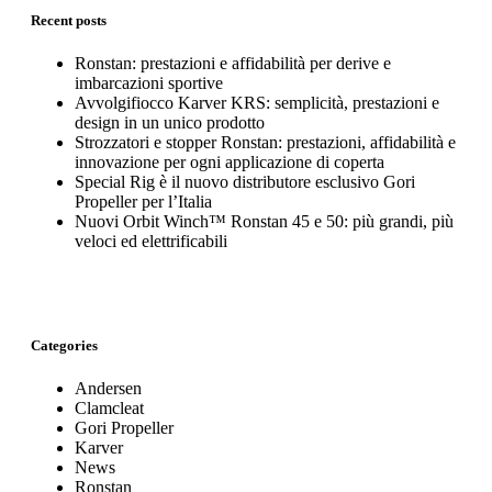
Recent posts
Ronstan: prestazioni e affidabilità per derive e
imbarcazioni sportive
Avvolgifiocco Karver KRS: semplicità, prestazioni e
design in un unico prodotto
Strozzatori e stopper Ronstan: prestazioni, affidabilità e
innovazione per ogni applicazione di coperta
Special Rig è il nuovo distributore esclusivo Gori
Propeller per l’Italia
Nuovi Orbit Winch™ Ronstan 45 e 50: più grandi, più
veloci ed elettrificabili
Categories
Andersen
Clamcleat
Gori Propeller
Karver
News
Ronstan