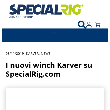
08/11/2019
-
KARVER
,
NEWS
I nuovi winch Karver su
SpecialRig.com