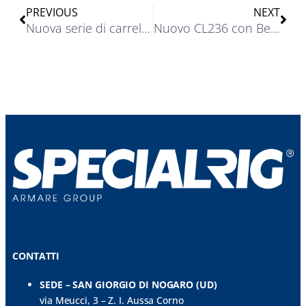
PREVIOUS
NEXT
Nuova serie di carrelli Ronstan per imbarcazioni fino a 43 piedi
Nuovo CL236 con Becket
CONTATTI
SEDE – SAN GIORGIO DI NOGARO (UD)
via Meucci, 3 – Z. I. Aussa Corno