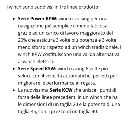
I winch sono suddivisi in tre linee prodotto:
Serie Power KPW:
winch cruising per una
navigazione più semplice e meno faticosa,
grazie ad un carico di lavoro maggiorato del
20% che assicura 3 volte più potenza e 3 volte
meno sforzo rispetto ad un winch tradizionale. I
winch KPW costituiscono una valida alternativa
ai winch elettrici.
Serie Speed KSW:
winch racing 6 volte più
veloci, con 4 velocità automatiche, perfetti per
migliorare le performance in regata.
La nuovissima
Serie KCW
che unisce i punti di
forza delle linee precedenti in un winch che ha
le dimensioni di un taglia 20 e la potenza di una
taglia 45, con il prezzo di un taglia 40.