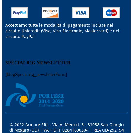
Accettiamo tutte le modalità di pagamento incluse nel
circuito Unicredit (Visa, Visa Electronic, Mastercard) e nel
circuito PayPal
SPECIALRIG NEWSLETTER
[blogSpecialrig_newsletterForm]
© 2022 Armare SRL - Via A. Meucci, 3 - 33058 San Giorgio
di Nogaro (UD) | VAT ID: IT02841690304 | REA UD-292194