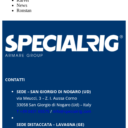
Karver
News
Ronstan
CONTATTI
SEDE – SAN GIORGIO DI NOGARO (UD)
via Meucci, 3 – Z. I. Aussa Corno
33058 San Giorgio di Nogaro (Ud) – Italy
T +39 0431 65575
/
info@specialrig.com
SEDE DISTACCATA – LAVAGNA (GE)