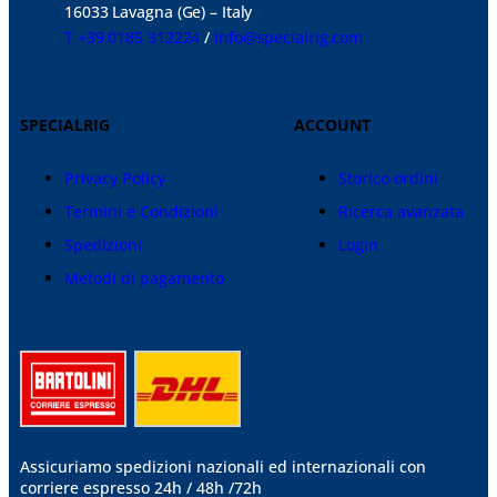
16033 Lavagna (Ge) – Italy
T +39 0185 312224
/
info@specialrig.com
SPECIALRIG
ACCOUNT
Privacy Policy
Storico ordini
Termini e Condizioni
Ricerca avanzata
Spedizioni
Login
Metodi di pagamento
Assicuriamo spedizioni nazionali ed internazionali
con
corriere espresso 24h / 48h /72h